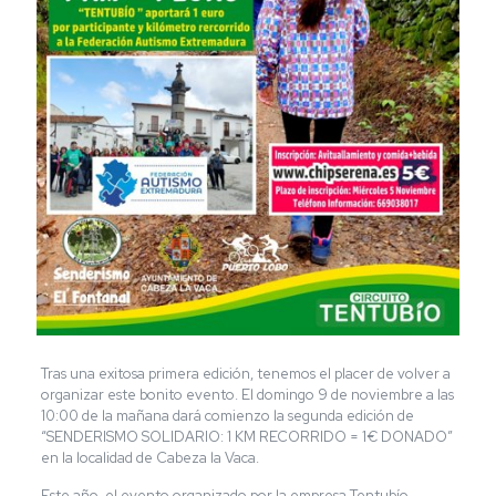
Tras una exitosa primera edición, tenemos el placer de volver a
organizar este bonito evento. El domingo 9 de noviembre a las
10:00 de la mañana dará comienzo la segunda edición de
“SENDERISMO SOLIDARIO: 1 KM RECORRIDO = 1€ DONADO”
en la localidad de Cabeza la Vaca.
Este año, el evento organizado por la empresa Tentubío