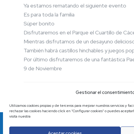
Ya estamos rematando el siguiente evento
Es para toda la familia
Súper bonito
Disfrutaremos en el Parque el Cuartillo de Cáce
Mientras disfrutamos de un desayuno delicios
También habrá castillos hinchables y juegos po
Por último disfrutaremos de una fantástica Pae
9 de Noviembre
Compartir
Gestionar el consentimiento
Utilizamos cookies propias y de terceros para mejorar nuestros servicios y fac
rechazar las cookies haciendo click en "Configurar cookies" o puedes aceptar
visita nuestra
©2023 FAE. Todos lo
Aceptar cookies